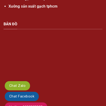
Xưởng sản xuất gạch tphcm
BẢN ĐỒ
Chat Zalo
Chat Facebook