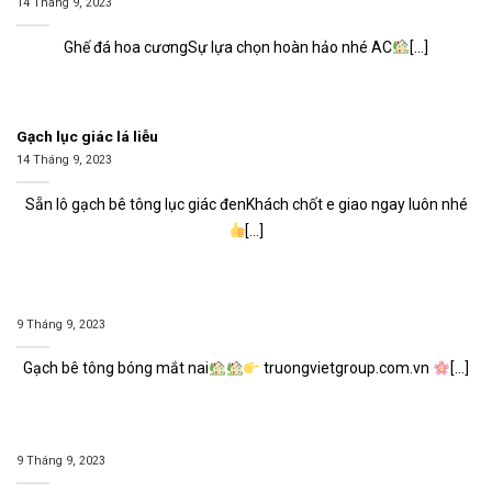
14 Tháng 9, 2023
Ghế đá hoa cươngSự lựa chọn hoàn hảo nhé AC
[...]
Gạch lục giác lá liễu
14 Tháng 9, 2023
Sẵn lô gạch bê tông lục giác đenKhách chốt e giao ngay luôn nhé
[...]
9 Tháng 9, 2023
Gạch bê tông bóng mắt nai
truongvietgroup.com.vn
[...]
9 Tháng 9, 2023