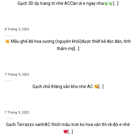
Gạch 3D ốp trang trí nhé ACCần ới e ngay nha
[...]
8 Tháng 9, 2023
Mẫu ghế đá hoa cương (nguyên khối)được thiết kế độc đáo, tính
thẩm mỹ[...]
7 Tháng 9, 2023
Gạch chữ IHàng sẵn kho nhé AC
[...]
7 Tháng 9, 2023
Gạch Terrazzo xanhAC thích mẫu trơn ko hoa văn thì về đội e nhé
[...]