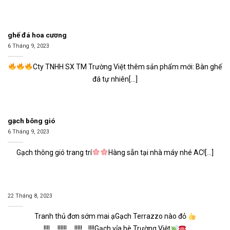
ghế đá hoa cương
6 Tháng 9, 2023
Cty TNHH SX TM Trường Việt thêm sản phẩm mới: Bàn ghế
đá tự nhiên[...]
gạch bông gió
6 Tháng 9, 2023
Gạch thông gió trang trí
Hàng sẵn tại nhà máy nhé AC![...]
22 Tháng 8, 2023
Tranh thủ đơn sớm mai ạGạch Terrazzo nào đỏ
!!!!…..!!!!!!…..!!!!!….!!!!Gạch vỉa hè Trường Việt