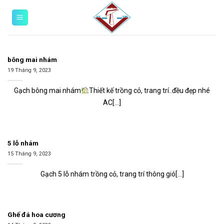
Skip
0
to
content
bông mai nhám
19 Tháng 9, 2023
Gạch bông mai nhám
Thiết kế trồng cỏ, trang trí..đều đẹp nhé
AC[...]
5 lỗ nhám
15 Tháng 9, 2023
Gạch 5 lỗ nhám trồng cỏ, trang trí thông gió[...]
Ghế đá hoa cương