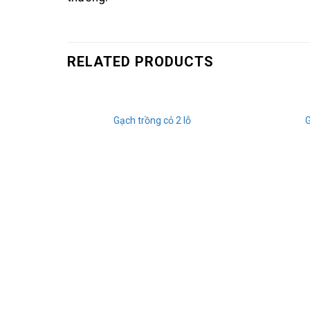
RELATED PRODUCTS
Gạch trồng cỏ 2 lỗ
G