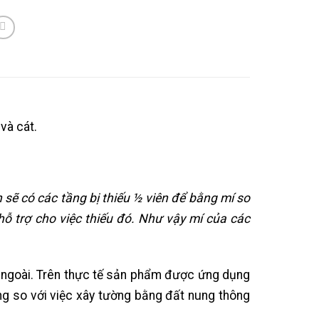
và cát.
 sẽ có các tầng bị thiếu ½ viên để bằng mí so
hỗ trợ cho việc thiếu đó. Như vậy mí của các
n ngoài. Trên thực tế sản phẩm được ứng dụng
ống so với việc xây tường bằng đất nung thông