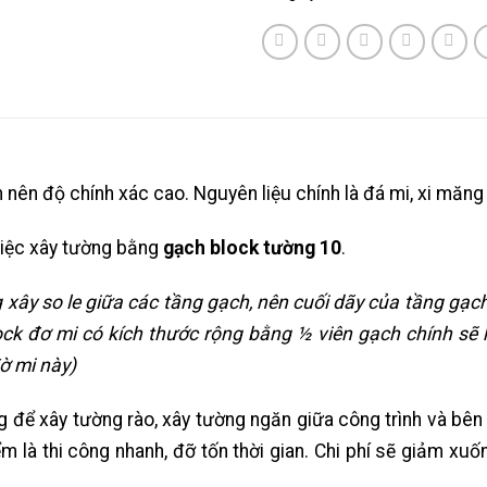
ên độ chính xác cao. Nguyên liệu chính là đá mi, xi măng 
iệc xây tường bằng
gạch block tường 10
.
xây so le giữa các tầng gạch, nên cuối dãy của tầng gạch
ck đơ mi có kích thước rộng bằng ½ viên gạch chính sẽ 
ờ mi này)
để xây tường rào, xây tường ngăn giữa công trình và bê
 là thi công nhanh, đỡ tốn thời gian. Chi phí sẽ giảm xu