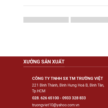
XƯỞNG SẢN XUẤT
CÔNG TY TNHH SX TM TRƯỜNG VIỆT
221 Bình Thành, Bình Hưng Hoà B, Bình Tân,
Tp.HCM
028. 626 65100 - 0933 328 833
truongviet10@yahoo.com.vn