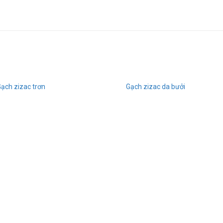
ạch zizac trơn
Gạch zizac da bưởi