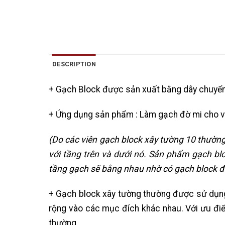
DESCRIPTION
+ Gạch Block được sản xuất bằng dây chuyển n
+ Ứng dụng sản phẩm : Làm gạch đờ mi cho v
(Do các viên gạch block xây tường 10 thường 
với tầng trên và dưới nó. Sản phẩm gạch blo
tầng gạch sẽ bằng nhau nhờ có gạch block đ
+ Gạch block xây tường thường được sử dụng 
rộng vào các mục đích khác nhau. Với ưu điểm
thường.