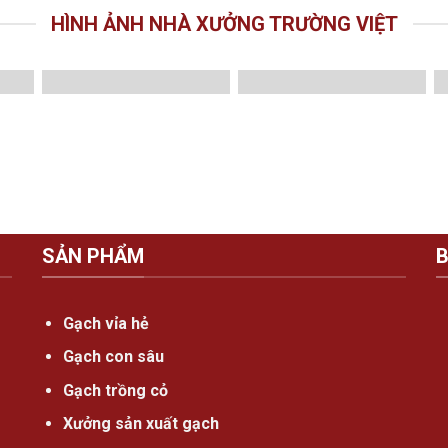
HÌNH ẢNH NHÀ XƯỞNG TRƯỜNG VIỆT
SẢN PHẨM
B
Gạch vỉa hẻ
Gạch con sâu
Gạch trồng cỏ
Xưởng sản xuất gạch