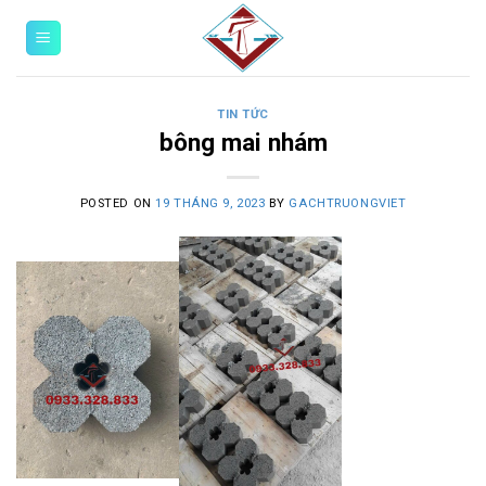
Skip
0
to
content
TIN TỨC
bông mai nhám
POSTED ON
19 THÁNG 9, 2023
BY
GACHTRUONGVIET