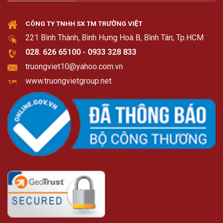
CÔNG TY TNHH SX TM TRƯỜNG VIỆT
221 Bình Thành, Bình Hưng Hoà B, Bình Tân, Tp.HCM
028. 626 65100 - 0933 328 833
truongviet10@yahoo.com.vn
www.truongvietgroup.net