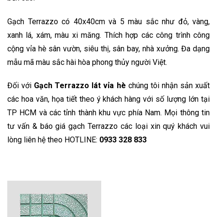
Gạch Terrazzo có 40x40cm và 5 màu sắc như đỏ, vàng,
xanh lá, xám, màu xi măng. Thích hợp các công trình công
cộng vỉa hè sân vườn, siêu thị, sân bay, nhà xưởng. Đa dạng
mẫu mã màu sắc hài hòa phong thủy người Việt.
Đối với
Gạch Terrazzo lát vỉa hè
chúng tôi nhận sản xuất
các hoa văn, họa tiết theo ý khách hàng với số lượng lớn tại
TP HCM và các tỉnh thành khu vực phía Nam. Mọi thông tin
tư vấn & báo giá gạch Terrazzo các loại xin quý khách vui
lòng liên hệ theo HOTLINE:
0933 328 833