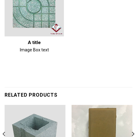
A title
Image Box text
RELATED PRODUCTS