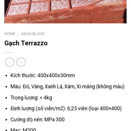
HOME
GẠCH BLOCK
/
Gạch Terrazzo
Kích thước: 400x400x30mm
Màu: Đỏ, Vàng, Xanh Lá, Xám, Xi măng (không màu)
Trọng lượng: < 4kg
Định lượng (số viên/m2): 6,25 viên (loại 400×400)
Cường độ nén: MPa 300
Mac: M200