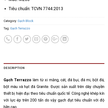
Tiêu chuẩn: TCVN 7744:2013
Category:
Gạch Block
Tag:
Gạch Terrazzo
DESCRIPTION
Gạch Terrazzo
làm từ xi măng, cát, đá bụi, đá mi, bột đá,
bột màu và hạt đá Granite. Được sản xuất trên dây chuyền
thiết bị hiện đại theo tiêu chuẩn quốc tế. Công nghệ khép kín
với lực ép trên 200 tấn do vậy gạch đạt tiêu chuẩn với độ
bền cao.