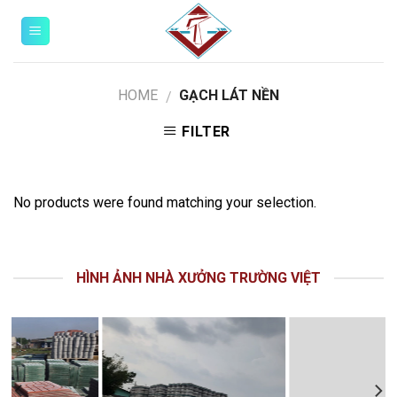
Skip
0
to
content
HOME
GẠCH LÁT NỀN
/
FILTER
No products were found matching your selection.
HÌNH ẢNH NHÀ XƯỞNG TRƯỜNG VIỆT